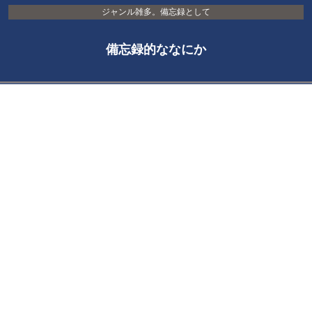
ジャンル雑多。備忘録として
備忘録的ななにか