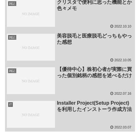
クリスタで便利に思った機能とか
雑記
色々メモ
2022.10.10
美容脱毛と医療脱毛どっちもやっ
雑記
た感想
2022.10.05
【優待中心】株初心者が実際に買
雑記
った個別銘柄の感想を述べるだけ
2022.07.16
Installer Project(Setup Project)
IT
を利用したインストーラ作成方法
2022.03.07